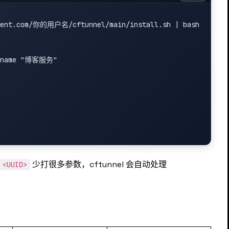
ntent.com/你的用户名/cftunnel/main/install.sh | bash

--name "博客服务"

少打很多参数，cftunnel 会自动处理
 <UUID>