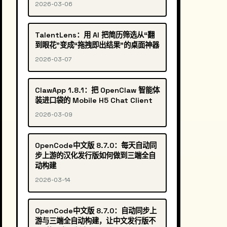
2026-03-06
TalentLens：用 AI 把简历筛选从“翻
到眼花”变成“拖拽即出结果”的桌面神器
2026-03-07
ClawApp 1.8.1：把 OpenClaw 智能体
装进口袋的 Mobile H5 Chat Client
2026-03-09
OpenCode中文版 8.7.0：每天自动同
步上游的汉化发行版如何做到三端全自
动构建
2026-03-14
OpenCode中文版 8.7.0：自动同步上
游与三端全自动构建，让中文发行版不