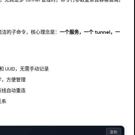
简洁的子命令，核心理念是：
一个服务，一个 tunnel，一
称和 UUID，无需手动记录
名字，方便管理
，断线自动重连
关系
复制