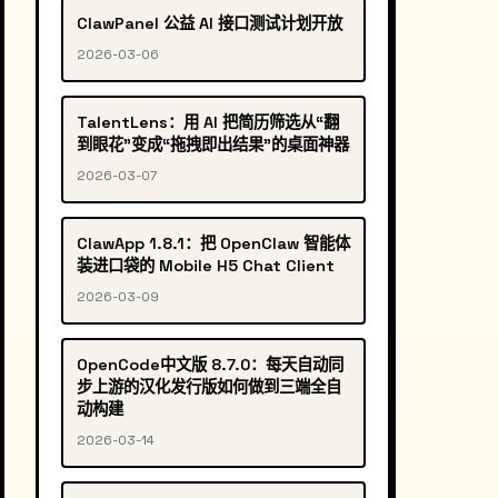
ClawPanel 公益 AI 接口测试计划开放
2026-03-06
TalentLens：用 AI 把简历筛选从“翻
到眼花”变成“拖拽即出结果”的桌面神器
2026-03-07
ClawApp 1.8.1：把 OpenClaw 智能体
装进口袋的 Mobile H5 Chat Client
2026-03-09
OpenCode中文版 8.7.0：每天自动同
步上游的汉化发行版如何做到三端全自
动构建
2026-03-14