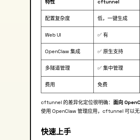
特性
cftunnel
配置复杂度
低，一键生成
Web UI
✅ 有
OpenClaw 集成
✅ 原生支持
多隧道管理
✅ 集中管理
费用
免费
cftunnel 的差异化定位很明确：
面向 Open
使用 OpenClaw 管理应用，cftunnel
快速上手