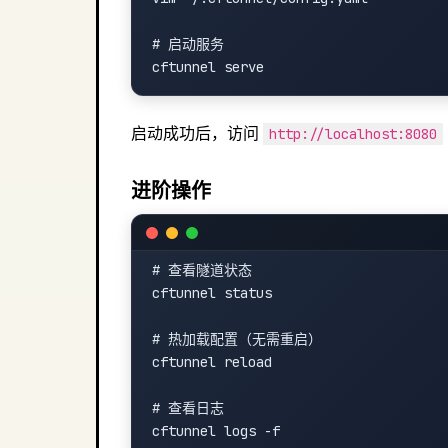
# 启动服务

启动成功后，访问
http://localhost:8080
进阶操作
# 查看隧道状态

cftunnel status

# 热加载配置（无需重启）

cftunnel reload

# 查看日志
