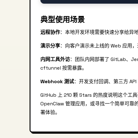
典型使用场景
远程协作
：本地开发环境需要快速分享给异
演示分享
：向客户演示未上线的 Web 应用，通
内网工具外访
：团队内网部署了 GitLab、J
cftunnel 按需暴露。
Webhook 测试
：开发支付回调、第三方 API
GitHub 上 210 颗 Stars 的热度
OpenClaw 管理应用，或寻找一个简单可靠
署体验。