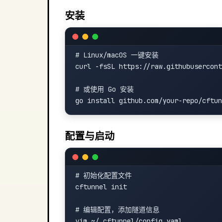
安装
# Linux/macOS 一键安装

curl -fsSL https://raw.githubusercont
# 或使用 Go 安装

配置与启动
# 初始化配置文件

cftunnel init

# 编辑配置，添加隧道信息

vim ~/.cftunnel/config.yaml
