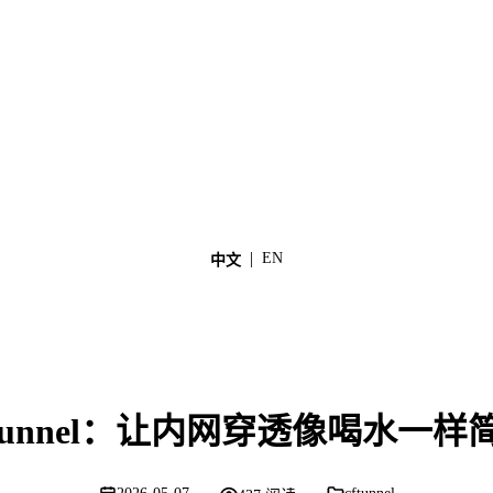
|
EN
中文
ftunnel：让内网穿透像喝水一样