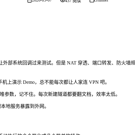
2026-05-07
cftunnel
437 阅读
要让外部系统回调过来测试。但是 NAT 穿透、端口转发、防火墙
演示 Demo，总不能每次都让人家连 VPN 吧。
始配置命令一堆参数，记不住。每次新建隧道都要翻文档，效率太低。
把本地服务暴露到外网。