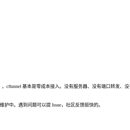
DN），cftunnel 基本是零成本接入。没有服务器、没有端口转发、
，还在活跃维护中。遇到问题可以提 Issue，社区反馈挺快的。