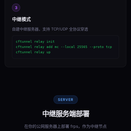
3
中继模式
自建中继服务器，支持 TCP/UDP 全协议穿透
cftunnel relay init

cftunnel relay add mc --local 25565 --proto tcp

cftunnel relay up
SERVER
中继服务端部署
在你的公网服务器上部署 frps，作为中继节点