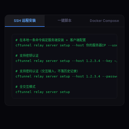
SSH 远程安装
一键脚本
Docker Compose
# 在本地一条命令搞定服务端安装 + 客户端配置

cftunnel relay server setup --host 你的服务器IP --user root
# 支持密钥认证

cftunnel relay server setup --host 1.2.3.4 --key ~/.ssh/i
# 支持密码认证（交互输入，不落历史记录）

cftunnel relay server setup --host 1.2.3.4 --password

# 全交互模式

cftunnel relay server setup