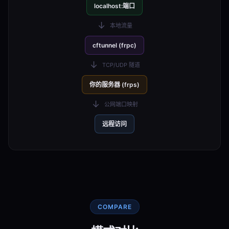
localhost:端口
↓
本地流量
cftunnel (frpc)
↓
TCP/UDP 隧道
你的服务器 (frps)
↓
公网端口映射
远程访问
COMPARE