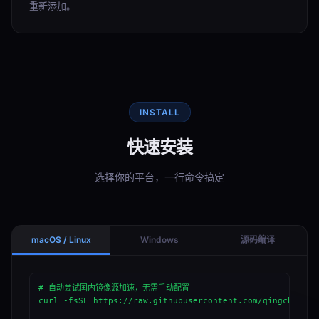
重新添加。
INSTALL
快速安装
选择你的平台，一行命令搞定
macOS / Linux
Windows
源码编译
# 自动尝试国内镜像源加速，无需手动配置

curl -fsSL https://raw.githubusercontent.com/qingchenclo