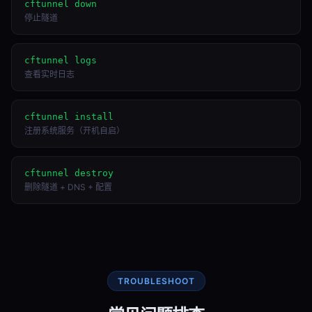
cftunnel down
停止隧道
cftunnel logs
查看实时日志
cftunnel install
注册系统服务（开机自启）
cftunnel destroy
删除隧道 + DNS + 配置
TROUBLESHOOT