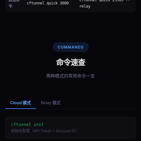
启动命
cftunnel quick 25565 --
cftunnel quick 3000
令
relay
COMMANDS
命令速查
两种模式的常用命令一览
Cloud 模式
Relay 模式
cftunnel init
初始化配置（API Token + Account ID）